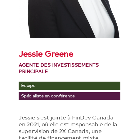
Jessie Greene
AGENTE DES INVESTISSEMENTS
PRINCIPALE
Équipe
Spécialiste en conférence
Jessie s'est jointe à FinDev Canada
en 2021, où elle est responsable de la
supervision de 2X Canada, une
facilité de financement mixte