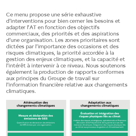
pour
l’action
pour
Ce menu propose une série exhaustive
le
d’interventions pour bien cerner les besoins et
climat
adapter l’AT en fonction des objectifs
et
commerciaux, des priorités et des aspirations
la
d’une organisation. Les zones prioritaires sont
nature
dictées par l’importance des occasions et des
risques climatiques, la priorité accordée à la
gestion des enjeux climatiques, et la capacité et
l’intérêt à intervenir à ce niveau. Nous soutenons
également la production de rapports conformes
aux principes du Groupe de travail sur
l’information financière relative aux changements
climatiques.
Image