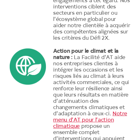
engagements à cet égard. Nos
interventions ciblent des
secteurs en particulier ou
l’écosystème global pour
aider notre clientèle à acquérir
des compétentes alignées sur
les critères du Défi 2X.
Action pour le climat et la
nature :
La Facilité d’AT aide
nos entreprises clientes à
intégrer les occasions et les
risques liés au climat à leurs
activités commerciales, ce qui
renforce leur résilience ainsi
que leurs résultats en matière
d’atténuation des
changements climatiques et
d’adaptation à ceux-ci.
Notre
menu d’AT pour l’action
climatique
propose un
ensemble complet
d’interventions qui appuient