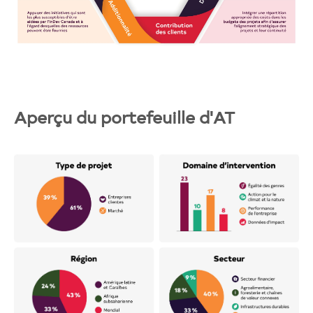
Aperçu du portefeuille d'AT