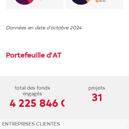
Données en date d’octobre 2024
Portefeuille d’AT
total des fonds
projets
engagés
31
4 225 846 CAD
ENTREPRISES CLIENTES