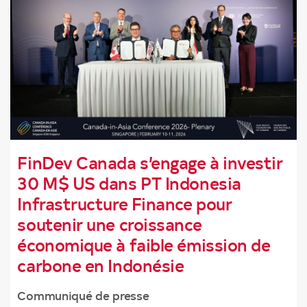
FinDev Canada s’engage à investir
30 M$ US dans PT Indonesia
Infrastructure Finance pour
soutenir une croissance
économique à faible émission de
carbone en Indonésie
Communiqué de presse