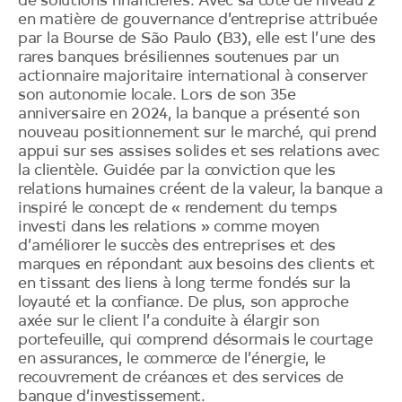
de solutions financières. Avec sa cote de niveau 2
en matière de gouvernance d’entreprise attribuée
par la Bourse de São Paulo (B3), elle est l’une des
rares banques brésiliennes soutenues par un
actionnaire majoritaire international à conserver
son autonomie locale. Lors de son 35e
anniversaire en 2024, la banque a présenté son
nouveau positionnement sur le marché, qui prend
appui sur ses assises solides et ses relations avec
la clientèle. Guidée par la conviction que les
relations humaines créent de la valeur, la banque a
inspiré le concept de « rendement du temps
investi dans les relations » comme moyen
d’améliorer le succès des entreprises et des
marques en répondant aux besoins des clients et
en tissant des liens à long terme fondés sur la
loyauté et la confiance. De plus, son approche
axée sur le client l’a conduite à élargir son
portefeuille, qui comprend désormais le courtage
en assurances, le commerce de l’énergie, le
recouvrement de créances et des services de
banque d’investissement.