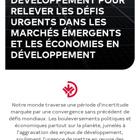
RELEVER LES DÉFIS
URGENTS DANS LES
MARCHÉS ÉMERGENTS
ET LES ÉCONOMIES EN
DÉVELOPPEMENT
Notre monde traverse une période d’incertitude
marquée par une convergence sans précédent de
défis mondiaux. Les bouleversements politiques et
économiques partout sur la planète, jumelés à
l’aggravation des enjeux de développement,
soulignent l’urgence de mettre en œuvre des