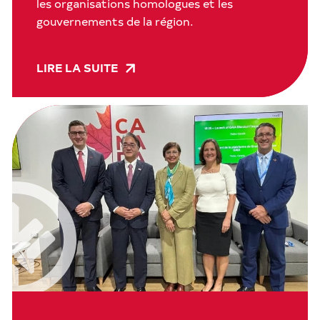
les organisations homologues et les
gouvernements de la région.
LIRE LA SUITE