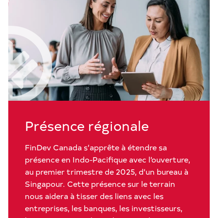
Présence régionale
FinDev Canada s’apprête à étendre sa
présence en Indo-Pacifique avec l’ouverture,
au premier trimestre de 2025, d’un bureau à
Singapour. Cette présence sur le terrain
nous aidera à tisser des liens avec les
entreprises, les banques, les investisseurs,