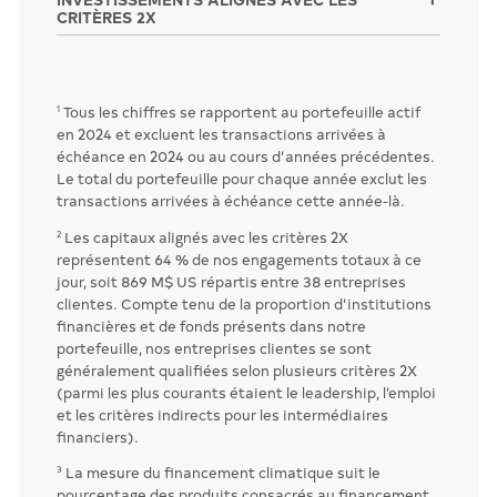
CRITÈRES 2X
Tous les chiffres se rapportent au portefeuille actif
1
en 2024 et excluent les transactions arrivées à
échéance en 2024 ou au cours d’années précédentes.
Le total du portefeuille pour chaque année exclut les
transactions arrivées à échéance cette année-là.
Les capitaux alignés avec les critères 2X
2
représentent 64 % de nos engagements totaux à ce
jour, soit 869 M$ US répartis entre 38 entreprises
clientes. Compte tenu de la proportion d’institutions
financières et de fonds présents dans notre
portefeuille, nos entreprises clientes se sont
généralement qualifiées selon plusieurs critères 2X
(parmi les plus courants étaient le leadership, l’emploi
et les critères indirects pour les intermédiaires
financiers).
La mesure du financement climatique suit le
3
pourcentage des produits consacrés au financement