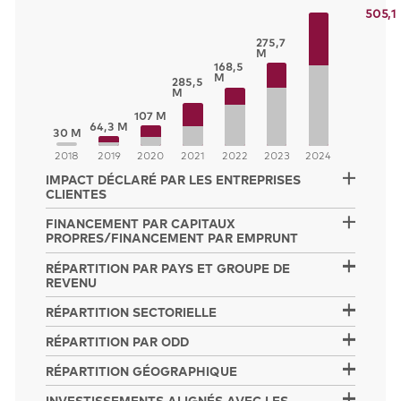
505,1
275,7
M
168,5
M
285,5
M
107 M
64,3 M
30 M
2018
2019
2020
2021
2022
2023
2024
IMPACT DÉCLARÉ PAR LES ENTREPRISES
CLIENTES
FINANCEMENT PAR CAPITAUX
PROPRES/FINANCEMENT PAR EMPRUNT
RÉPARTITION PAR PAYS ET GROUPE DE
REVENU
RÉPARTITION SECTORIELLE
RÉPARTITION PAR ODD
RÉPARTITION GÉOGRAPHIQUE
INVESTISSEMENTS ALIGNÉS AVEC LES