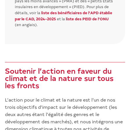
pays les moins avancés » (PMA) et des « petits États
insulaires en développement » (PIED). Pour plus de
liste des bénéficiaires de l’APD établie
détails, voir la
par le CAD, 2024–2025
liste des PEID de l’ONU
et la
(en anglais).
Soutenir l’action en faveur du
climat et de la nature sur tous
les fronts
L’action pour le climat et la nature est l’un de nos
trois objectifs d’impact sur le développement (les
deux autres étant l’égalité des genres et le
développement des marchés), et nous intégrons une
dimension climatique à toutes nos activités de