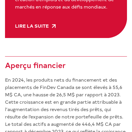
marchés en réponse aux défis mondiaux.
LIRE LA SUITE
Aperçu financier
En 2024, les produits nets du financement et des
placements de FinDev Canada se sont élevés à 55,6
M$ CA, une hausse de 26,5 M$ par rapport à 2023.
Cette croissance est en grande partie attribuable à
l’augmentation des revenus tirés des prêts, qui
résulte de l’expansion de notre portefeuille de prêts.
Le total des actifs a augmenté de 446,4 M$ CA par
rapport à décembre 2023, ce qui reflète la croissance