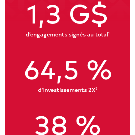
1,3 G$
d’engagements signés au total
1
64,5 %
d’investissements 2X
2
38 %